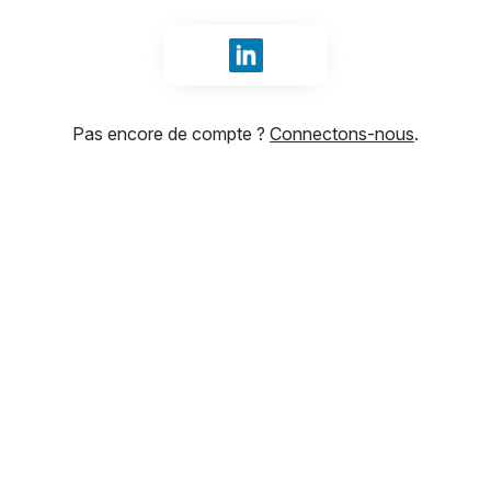
Se connecter avec LinkedIn
Pas encore de compte ?
Connectons-nous
.